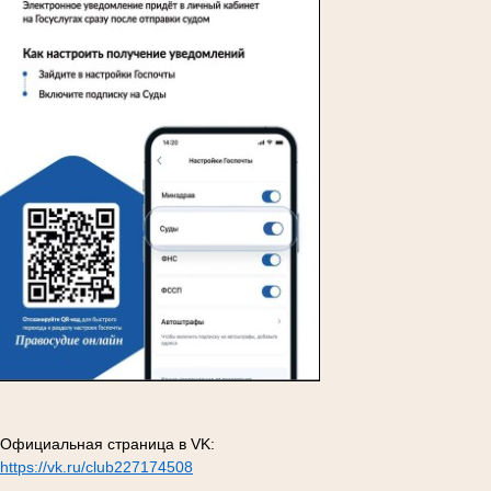
Официальная страница в VK:
https://vk.ru/club227174508