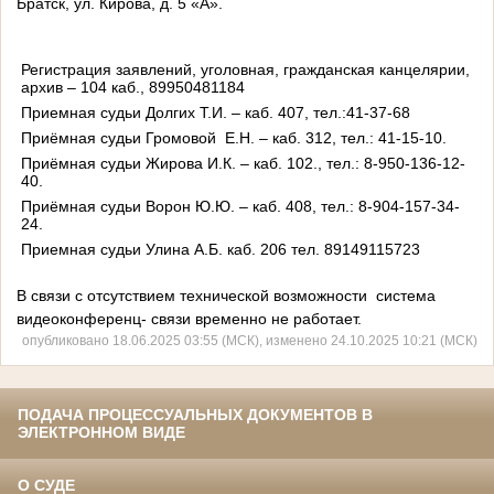
Братск, ул. Кирова, д. 5 «А».
Регистрация заявлений, уголовная, гражданская канцелярии,
архив – 104 каб., 89950481184
Приемная судьи Долгих Т.И. – каб. 407, тел.:41-37-68
Приёмная судьи Громовой Е.Н. – каб. 312, тел.: 41-15-10.
Приёмная судьи Жирова И.К. – каб. 102., тел.: 8-950-136-12-
40.
Приёмная судьи Ворон Ю.Ю. – каб. 408, тел.: 8-904-157-34-
24.
Приемная судьи Улина А.Б. каб. 206 тел. 89149115723
В связи с отсутствием технической возможности система
видеоконференц- связи временно не работает.
опубликовано 18.06.2025 03:55 (МСК), изменено 24.10.2025 10:21 (МСК)
ПОДАЧА ПРОЦЕССУАЛЬНЫХ ДОКУМЕНТОВ В
ЭЛЕКТРОННОМ ВИДЕ
О СУДЕ